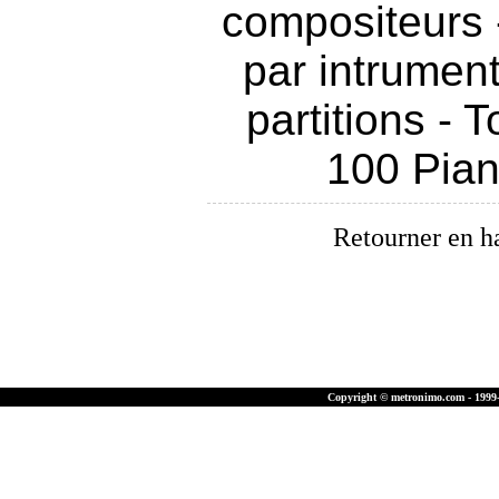
compositeurs
par intrumen
partitions
-
T
100 Pia
Retourner en h
Copyright © metronimo.com - 1999-2