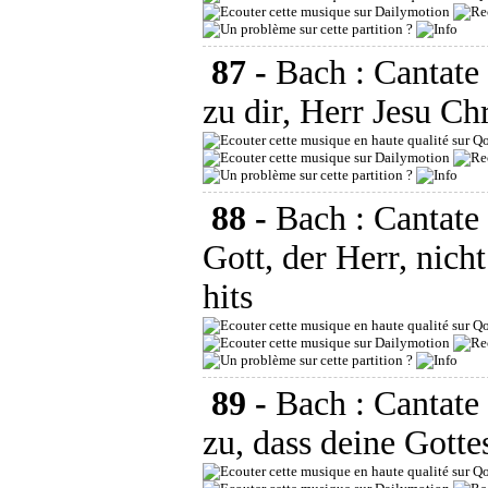
87 -
Bach : Cantate
zu dir, Herr Jesu Chr
88 -
Bach : Cantat
Gott, der Herr, nicht
hits
89 -
Bach : Cantat
zu, dass deine Gotte