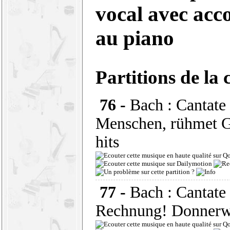
vocal avec ac
au piano
Partitions de la 
76 -
Bach : Cantate
Menschen, rühmet G
hits
77 -
Bach : Cantat
Rechnung! Donnerw