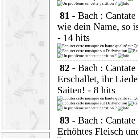
81 -
Bach : Cantate
wie dein Name, so i
- 14 hits
82 -
Bach : Cantat
Erschallet, ihr Liede
Saiten!
- 8 hits
83 -
Bach : Cantat
Erhöhtes Fleisch un