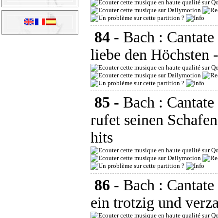
84 -
Bach : Cantat
liebe den Höchsten
85 -
Bach : Cantat
rufet seinen Schafe
hits
86 -
Bach : Cantate
ein trotzig und verz