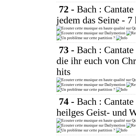
72 -
Bach : Cantat
jedem das Seine
- 7
73 -
Bach : Cantate
die ihr euch von Chr
hits
74 -
Bach : Cantat
heilges Geist- und 