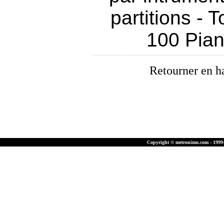
partitions
-
T
100 Pia
Retourner en h
Copyright © metronimo.com - 1999-2