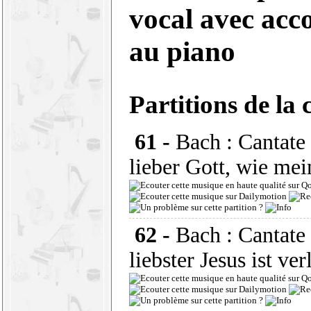
vocal avec ac
au piano
Partitions de la 
61 -
Bach : Cantat
lieber Gott, wie me
62 -
Bach : Cantat
liebster Jesus ist ver