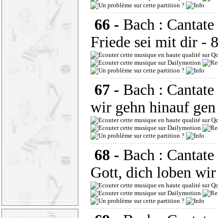
66 -
Bach : Cantat
Friede sei mit dir
- 
67 -
Bach : Cantate
wir gehn hinauf gen
68 -
Bach : Cantat
Gott, dich loben wir