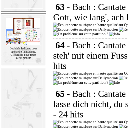
63 -
Bach : Cantat
Gott, wie lang', ach
64 -
Bach : Cantat
Logiciels ludiques pour
apprendre la musique.
steh' mit einem Fus
Cliquez ici pour jouer.
C'est gratuit!
hits
65 -
Bach : Cantat
lasse dich nicht, du
- 24 hits