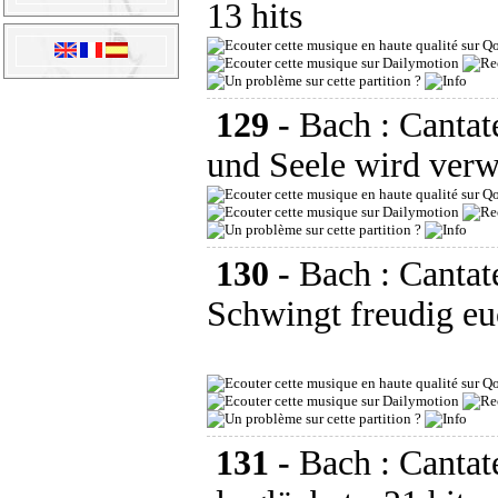
13 hits
129 -
Bach : Canta
und Seele wird verw
130 -
Bach : Canta
Schwingt freudig e
131 -
Bach : Canta