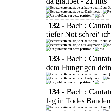
da gläubet
- 21 hits
132 -
Bach : Canta
tiefer Not schrei' ich
133 -
Bach : Canta
dem Hungrigen dein
134 -
Bach : Cantat
lag in Todes Banden