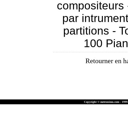
compositeurs
par intrumen
partitions
-
T
100 Pia
Retourner en h
Copyright © metronimo.com - 1999-2