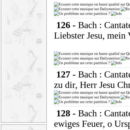
126 -
Bach : Canta
Liebster Jesu, mein
127 -
Bach : Cantat
zu dir, Herr Jesu Chr
128 -
Bach : Canta
ewiges Feuer, o Urs