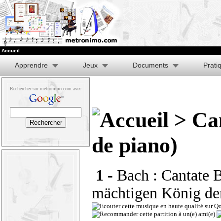
Accueil
Apprendre
Jeux
Documents
Prati
Rechercher sur metronimo.com avec
> Ca
de piano)
1 -
Bach : Cantate 
mächtigen König de