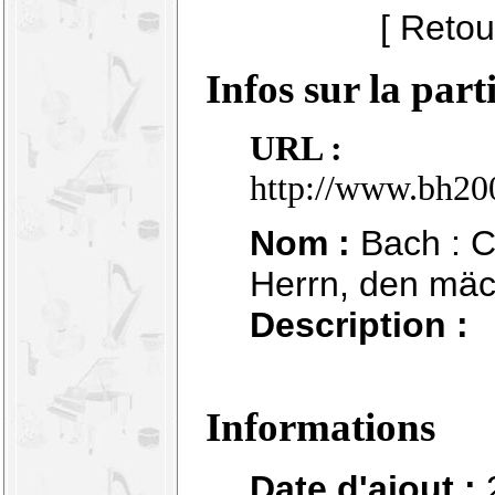
[ Retou
Infos sur la part
URL :
http://www.bh20
Nom :
Bach : C
Herrn, den mäc
Description :
Informations
Date d'ajout :