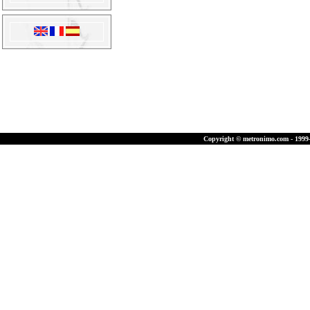
Copyright © metronimo.com - 1999-2