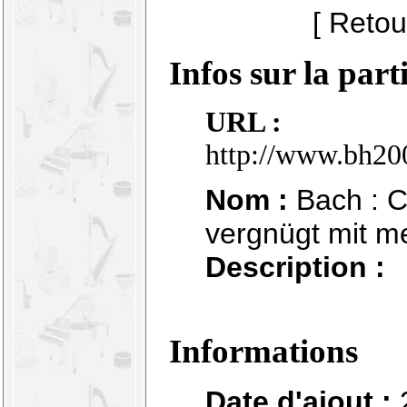
[ Retou
Infos sur la part
URL :
http://www.bh20
Nom :
Bach : C
vergnügt mit m
Description :
Informations
Date d'ajout :