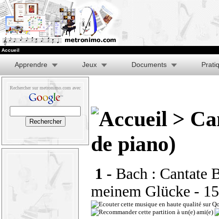
Accueil
Apprendre
Jeux
Documents
Prati
Rechercher sur metronimo.com avec
> Ca
de piano)
1 -
Bach : Cantate 
meinem Glücke
- 15