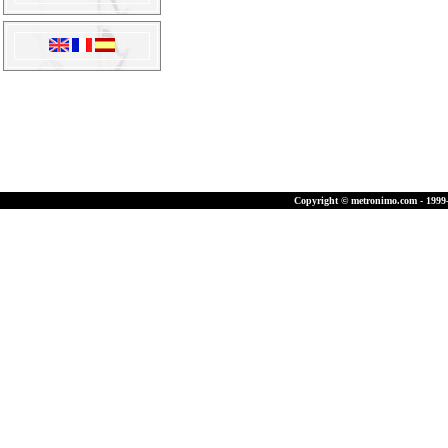
Copyright © metronimo.com - 1999-2