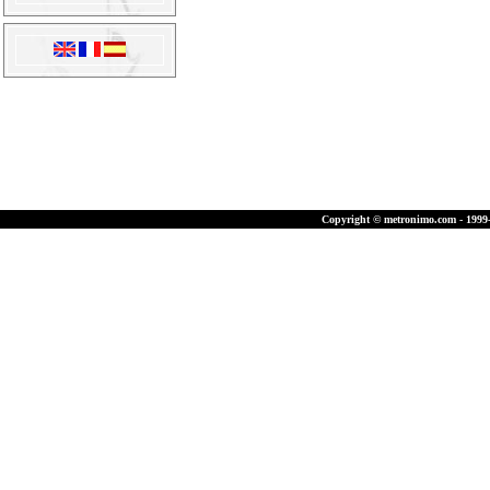
Copyright © metronimo.com - 1999-2