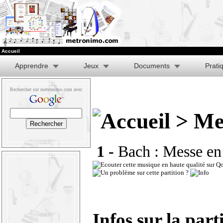
Accueil
Apprendre
Jeux
Documents
Prati
Rechercher sur metronimo.com avec
> Mes
1 -
Bach : Messe en 
Infos sur la part