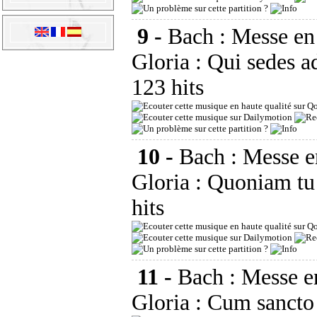
9 -
Bach : Messe en 
Gloria : Qui sedes a
123 hits
10 -
Bach : Messe en
Gloria : Quoniam tu
hits
11 -
Bach : Messe en
Gloria : Cum sancto 