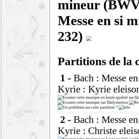
mineur (BWV
Messe en si 
232)
Partitions de la 
1 -
Bach : Messe en 
Kyrie : Kyrie eleiso
2 -
Bach : Messe en 
Kyrie : Christe elei