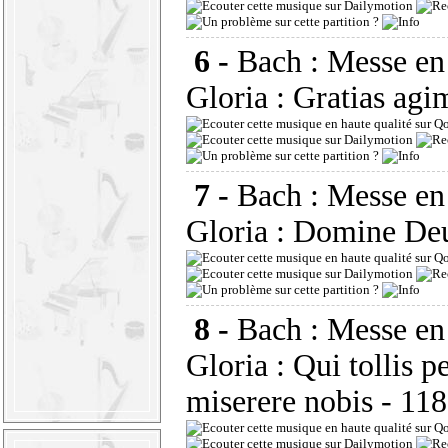
6 -
Bach : Messe en 
Gloria : Gratias agi
7 -
Bach : Messe en 
Gloria : Domine De
8 -
Bach : Messe en 
Gloria : Qui tollis 
miserere nobis
- 118