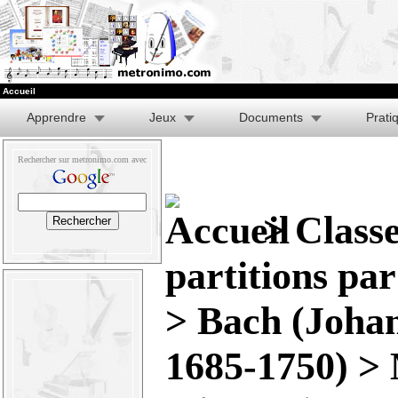
Accueil
Apprendre
Jeux
Documents
Prati
Rechercher sur metronimo.com avec
>
Class
partitions pa
>
Bach (Johan
1685-1750)
>