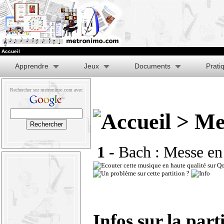
Accueil
Apprendre
Jeux
Documents
Prati
Rechercher sur metronimo.com avec
> Mes
1 -
Bach : Messe en 
Infos sur la part