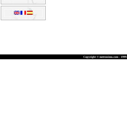
Copyright © metronimo.com - 1999-2