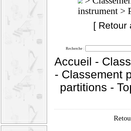
>
Classement
instrument
> 
[ Retour 
Recherche :
Accueil
-
Class
-
Classement p
partitions
-
To
Retou