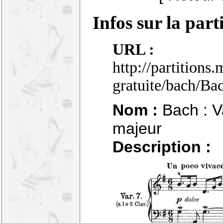
Infos sur la part
URL :
http://partitions
gratuite/bach/Ba
Nom :
Bach : Va
majeur
Description :