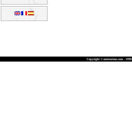
Copyright © metronimo.com - 1999-2