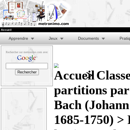
Accueil
Apprendre
Jeux
Documents
Prati
Rechercher sur metronimo.com avec
>
Class
partitions pa
Bach (Johann 
1685-1750)
>