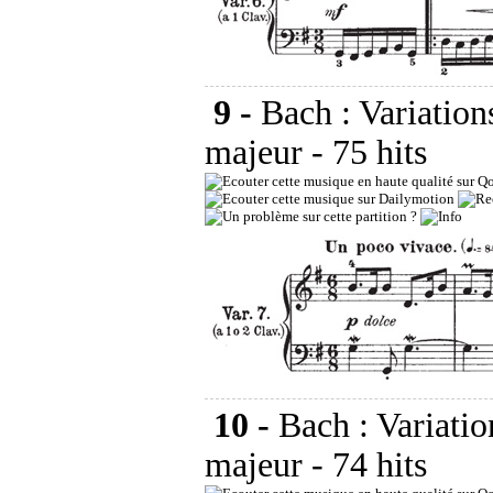
9 -
Bach : Variation
majeur
- 75 hits
10 -
Bach : Variatio
majeur
- 74 hits