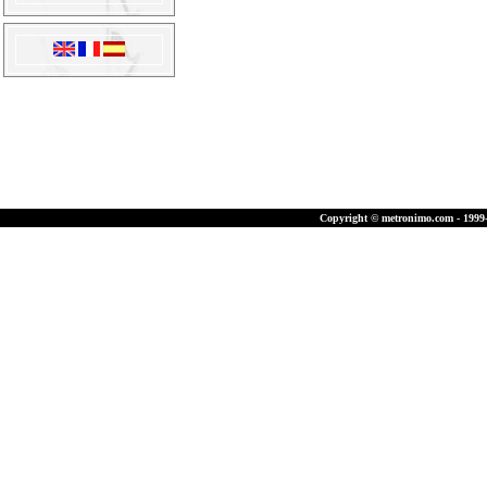
Copyright © metronimo.com - 1999-2