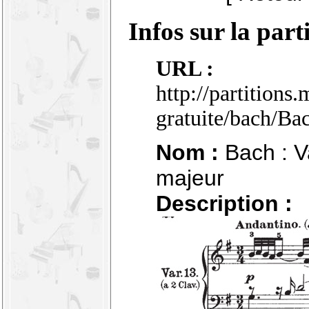
Infos sur la part
URL :
http://partitions
gratuite/bach/Ba
Nom :
Bach : Va
majeur
Description :