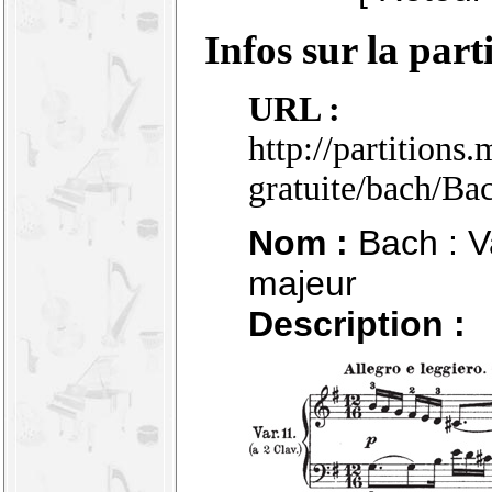
Infos sur la part
URL :
http://partitions
gratuite/bach/Ba
Nom :
Bach : Va
majeur
Description :