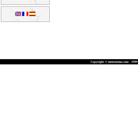
Copyright © metronimo.com - 1999-2