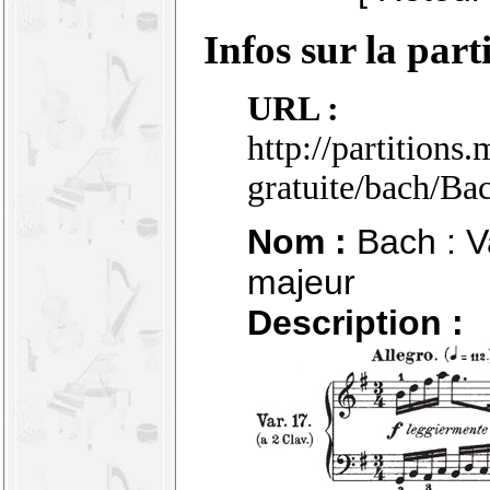
Infos sur la part
URL :
http://partitions
gratuite/bach/Ba
Nom :
Bach : Va
majeur
Description :