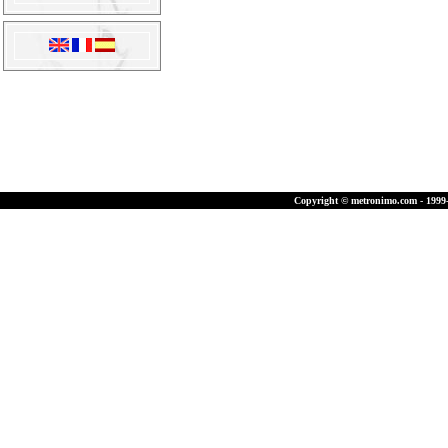
Copyright © metronimo.com - 1999-2