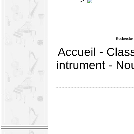
>
Recherche 
Accueil
-
Clas
intrument
-
Nou