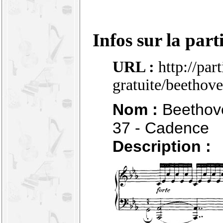
Infos sur la part
URL :
http://par
gratuite/beetho
Nom :
Beethove
37 - Cadence
Description :