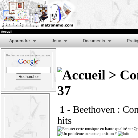
Accueil
Apprendre
Jeux
Documents
Prati
Rechercher sur metronimo.com avec
> Con
37
1 -
Beethoven : Con
hits