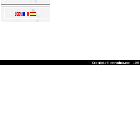
Copyright © metronimo.com - 1999-2