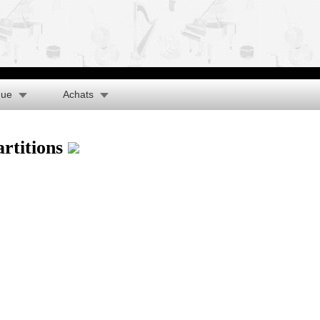
que
Achats
artitions