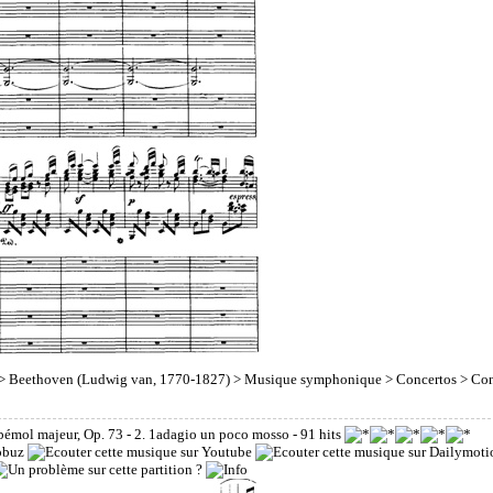
>
Beethoven (Ludwig van, 1770-1827)
>
Musique symphonique
>
Concertos
> Con
bémol majeur, Op. 73 - 2. 1adagio un poco mosso
- 91 hits