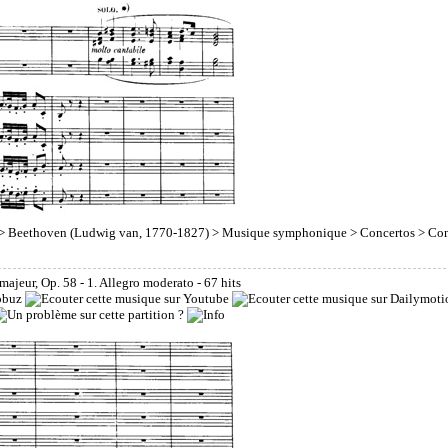
>
Beethoven (Ludwig van, 1770-1827)
>
Musique symphonique
>
Concertos
> Con
majeur, Op. 58 - 1. Allegro moderato
- 67 hits