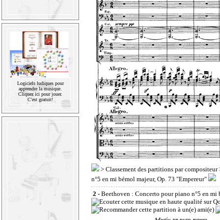
Logiciels ludiques pour
apprendre la musique.
Cliquez ici pour jouer.
C'est gratuit!
>
Classement des partitions par compositeur
n°5 en mi bémol majeur, Op. 73 "Empereur"
2 -
Beethoven : Concerto pour piano n°5 en mi 