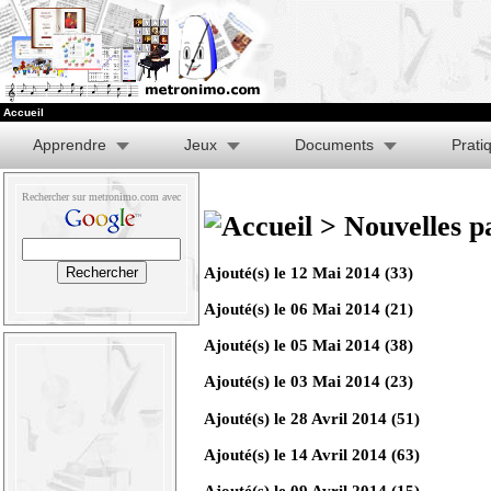
Accueil
Apprendre
Jeux
Documents
Prati
Rechercher sur metronimo.com avec
> Nouvelles p
Ajouté(s) le
12 Mai 2014
(33)
Ajouté(s) le
06 Mai 2014
(21)
Ajouté(s) le
05 Mai 2014
(38)
Ajouté(s) le
03 Mai 2014
(23)
Ajouté(s) le
28 Avril 2014
(51)
Ajouté(s) le
14 Avril 2014
(63)
Ajouté(s) le
09 Avril 2014
(15)