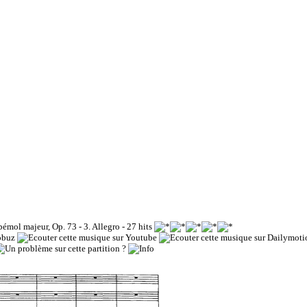
émol majeur, Op. 73 - 3. Allegro
- 27 hits