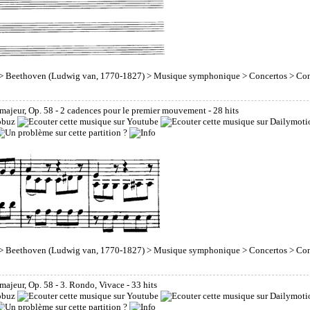
>
Beethoven (Ludwig van, 1770-1827)
>
Musique symphonique
>
Concertos
> Con
majeur, Op. 58 - 2 cadences pour le premier mouvement
- 28 hits
>
Beethoven (Ludwig van, 1770-1827)
>
Musique symphonique
>
Concertos
> Con
majeur, Op. 58 - 3. Rondo, Vivace
- 33 hits