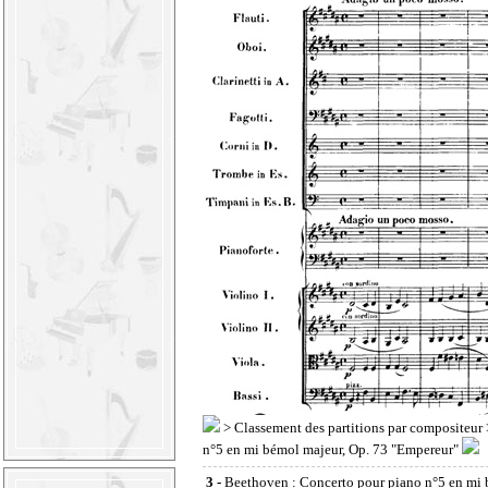
>
Classement des partitions par compositeur
n°5 en mi bémol majeur, Op. 73 "Empereur"
3 -
Beethoven : Concerto pour piano n°5 en mi b