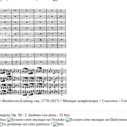
>
Beethoven (Ludwig van, 1770-1827)
>
Musique symphonique
>
Concertos
> Con
majeur, Op. 58 - 2. Andante con moto
- 55 hits