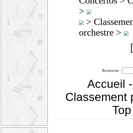
Concertos
> C
>
>
Classement
orchestre >
Recherche :
Accueil
Classement p
Top