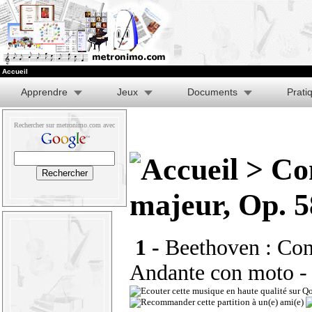
Accueil
Apprendre
Jeux
Documents
Prati
Rechercher sur metronimo.com avec
> Con
majeur, Op. 5
1 -
Beethoven : Conc
Andante con moto
-