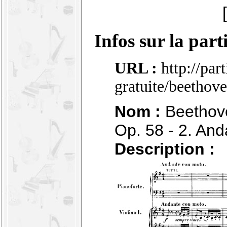
Infos sur la part
URL :
http://par
gratuite/beethov
Nom :
Beethove
Op. 58 - 2. An
Description :