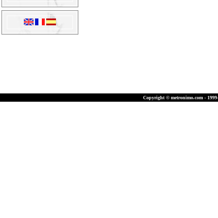
Copyright © metronimo.com - 1999-2