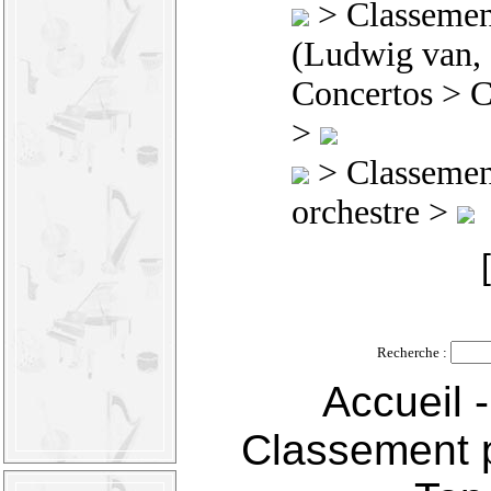
>
Classement
(Ludwig van,
Concertos
> C
>
>
Classement
orchestre >
Recherche :
Accueil
Classement p