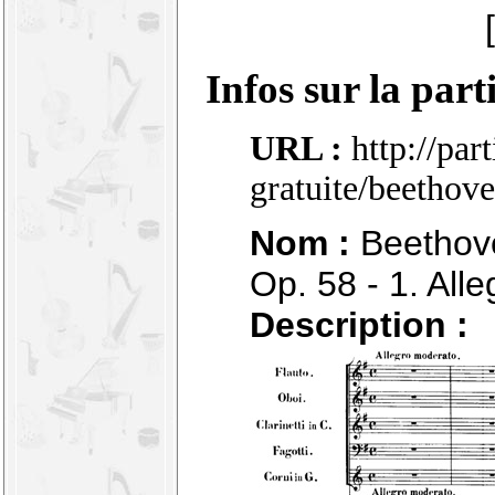
Infos sur la part
URL :
http://par
gratuite/beethov
Nom :
Beethove
Op. 58 - 1. All
Description :