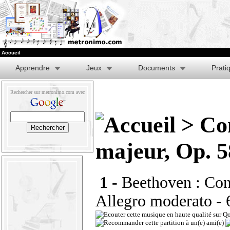
Accueil
Apprendre
Jeux
Documents
Prati
Rechercher sur metronimo.com avec
> Con
majeur, Op. 5
1 -
Beethoven : Conc
Allegro moderato
- 