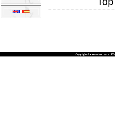
Top
Copyright © metronimo.com - 1999-2