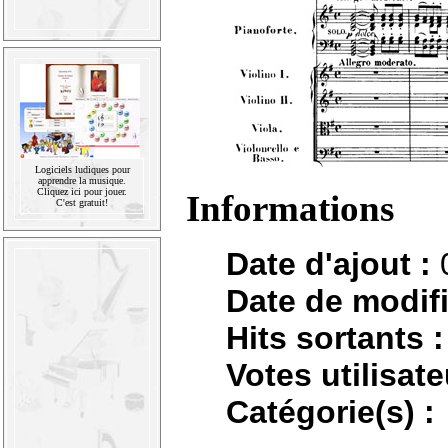
Logiciels ludiques pour
apprendre la musique.
Cliquez ici pour jouer.
Informations
C'est gratuit!
Date d'ajout :
Date de modifi
Hits sortants :
Votes utilisate
Catégorie(s) :