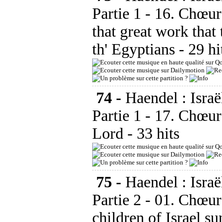
Partie 1 - 16. Chœur
that great work that
th' Egyptians
- 29 h
74 -
Haendel : Israë
Partie 1 - 17. Chœur
Lord
- 33 hits
75 -
Haendel : Israë
Partie 2 - 01. Chœur
children of Israel su