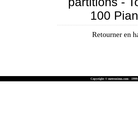
partitions
-
T
100 Pia
Retourner en h
Copyright © metronimo.com - 1999-2