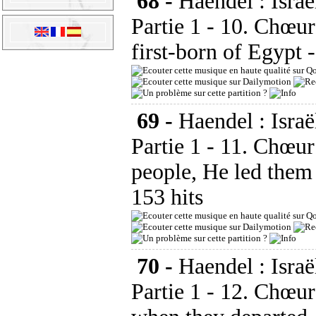
68 -
Haendel : Israë
Partie 1 - 10. Chœur
first-born of Egypt
69 -
Haendel : Israë
Partie 1 - 11. Chœur
people, He led them 
153 hits
70 -
Haendel : Israë
Partie 1 - 12. Chœur