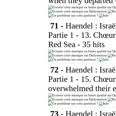
when they departed
71 -
Haendel : Israë
Partie 1 - 13. Chœur
Red Sea
- 35 hits
72 -
Haendel : Israë
Partie 1 - 15. Chœur
overwhelmed their 
73 -
Haendel : Israë