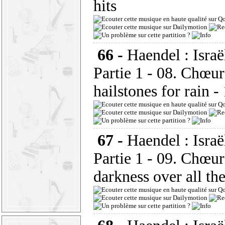
hits
66 -
Haendel : Israë
Partie 1 - 08. Chœu
hailstones for rain
-
67 -
Haendel : Israë
Partie 1 - 09. Chœur
darkness over all th