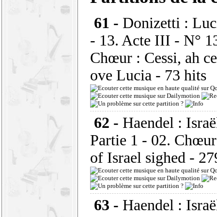
61 -
Donizetti : L
- 13. Acte III - N° 13
Chœur : Cessi, ah ces
ove Lucia
- 73 hits
62 -
Haendel : Israë
Partie 1 - 02. Chœur
of Israel sighed
- 27
63 -
Haendel : Israë