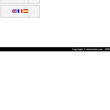
Copyright © metronimo.com - 1999-2