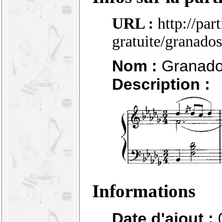
URL :
http://par
gratuite/granad
Nom :
Granados
Description :
Informations
Date d'ajout :