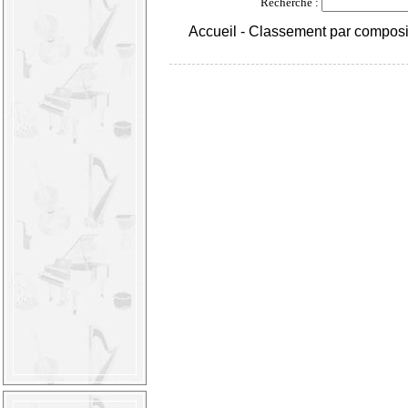
Recherche :
Accueil
-
Classement par composi