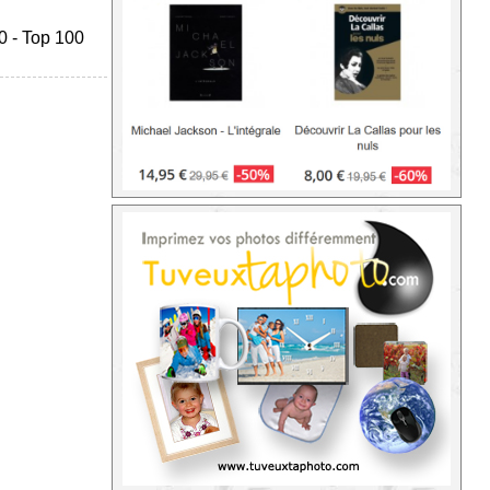
0
-
Top 100