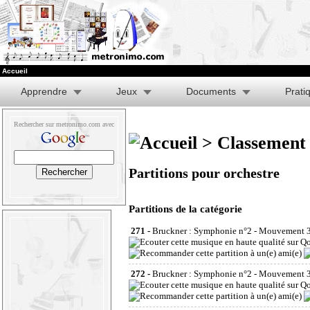
Accueil
Apprendre
Jeux
Documents
Prati
Rechercher sur metronimo.com avec
>
Classement 
Partitions pour orchestre
Partitions de la catégorie
271 -
Bruckner : Symphonie n°2 - Mouvement 3 -
272 -
Bruckner : Symphonie n°2 - Mouvement 3 