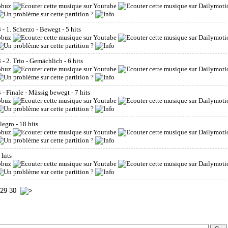
- 1. Scherzo - Bewegt
- 5 hits
- 2. Trio - Gemächlich
- 6 hits
- Finale - Mässig bewegt
- 7 hits
llegro
- 18 hits
 hits
29
30