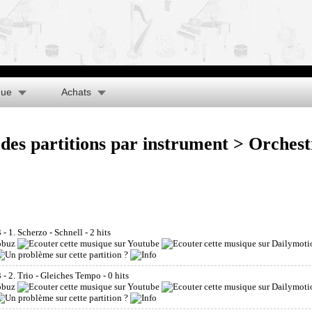
que
Achats
des partitions par instrument
> Orches
 1. Scherzo - Schnell
- 2 hits
- 2. Trio - Gleiches Tempo
- 0 hits