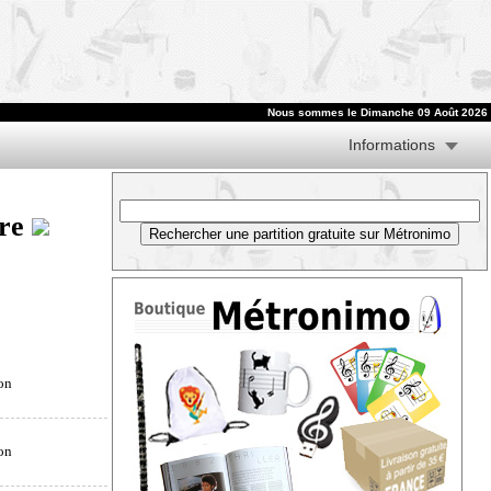
Nous sommes le
Dimanche 09 Août 2026
Informations
tre