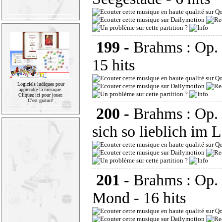
199 -
Brahms : Op.
15 hits
Logiciels ludiques pour
apprendre la musique.
Cliquez ici pour jouer.
C'est gratuit!
200 -
Brahms : Op. 
sich so lieblich im 
201 -
Brahms : Op. 
Mond
- 16 hits