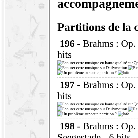
accompagnemen
Partitions de la 
196 -
Brahms : Op. 
hits
197 -
Brahms : Op.
hits
198 -
Brahms : Op.
Seegestade
- 6 hits