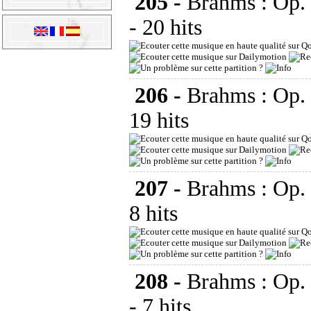
205 -
Brahms : Op. 
- 20 hits
206 -
Brahms : Op. 
19 hits
207 -
Brahms : Op.
8 hits
208 -
Brahms : Op.
- 7 hits