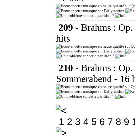
209 -
Brahms : Op.
hits
210 -
Brahms : Op. 
Sommerabend
- 16 
1
2
3
4
5
6
7
8
9