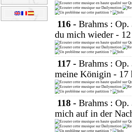
116 -
Brahms : Op. 
du mich wieder
- 12
117 -
Brahms : Op. 
meine Königin
- 17 
118 -
Brahms : Op. 
mich auf in der Nac