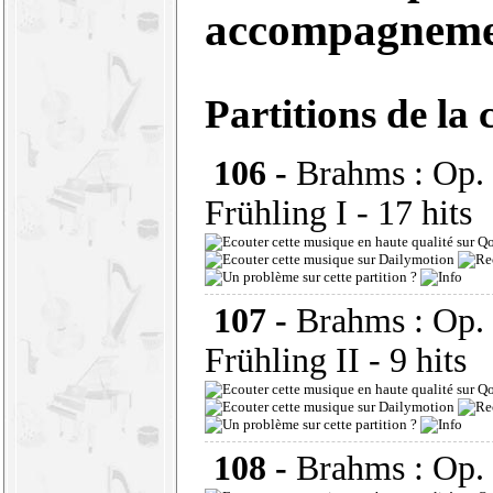
accompagnemen
Partitions de la 
106 -
Brahms : Op. 
Frühling I
- 17 hits
107 -
Brahms : Op. 
Frühling II
- 9 hits
108 -
Brahms : Op.