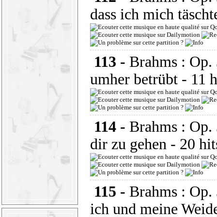
dass ich mich täsch
113 -
Brahms : Op. 
umher betrübt
- 11 
114 -
Brahms : Op. 
dir zu gehen
- 20 hi
115 -
Brahms : Op. 
ich und meine Weid