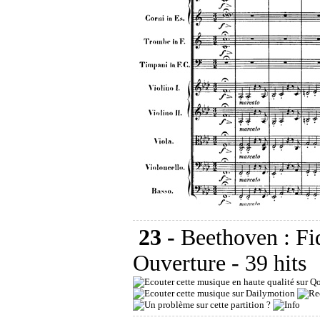
23 -
Beethoven : Fid
Ouverture
- 39 hits