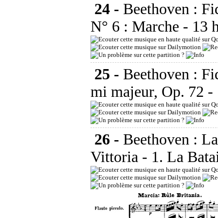
24 -
Beethoven : Fid
N° 6 : Marche
- 13 
25 -
Beethoven : Fid
mi majeur, Op. 72
-
26 -
Beethoven : La
Vittoria - 1. La Bata