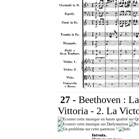
27 -
Beethoven : La
Vittoria - 2. La Vict