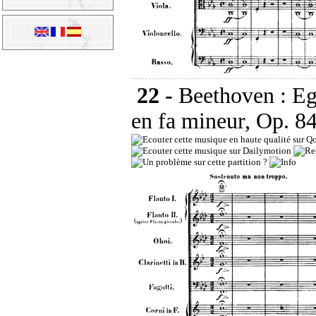
22 -
Beethoven : Eg
en fa mineur, Op. 8