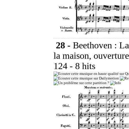
28 -
Beethoven : La
la maison, ouverture
124
- 8 hits