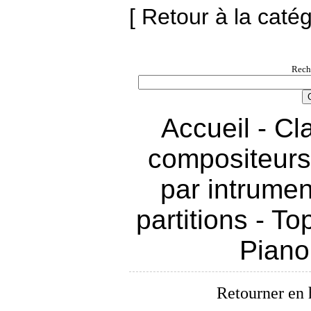
[ Retour à la caté
Rech
Accueil
-
Cl
compositeurs
par intrumen
partitions
-
To
Piano
Retourner en 