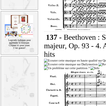
137 -
Beethoven : 
Logiciels ludiques pour
apprendre la musique.
majeur, Op. 93 - 4. 
Cliquez ici pour jouer.
C'est gratuit!
hits