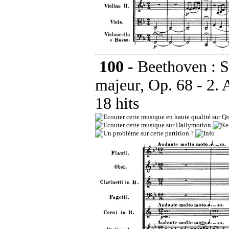
100 -
Beethoven : 
majeur, Op. 68 - 2.
18 hits