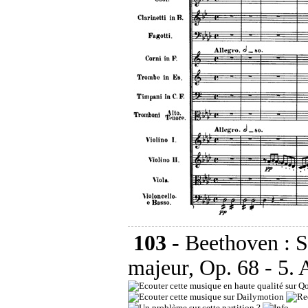
103 -
Beethoven : 
majeur, Op. 68 - 5. 