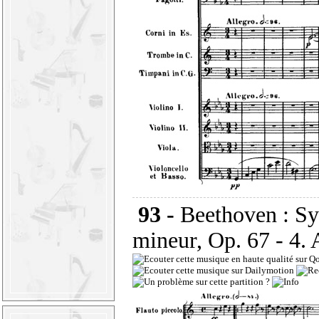
93 -
Beethoven : S
mineur, Op. 67 - 4. 