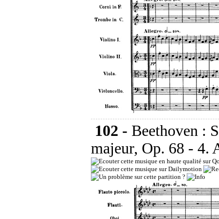
102 -
Beethoven : 
majeur, Op. 68 - 4. 