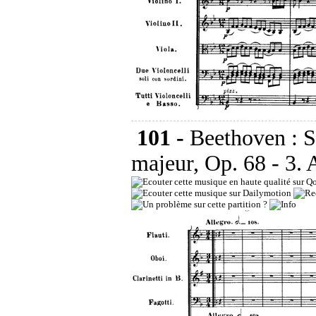
101 -
Beethoven : 
majeur, Op. 68 - 3. 