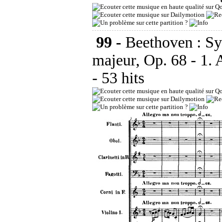
99 -
Beethoven : Sy
majeur, Op. 68 - 1.
- 53 hits