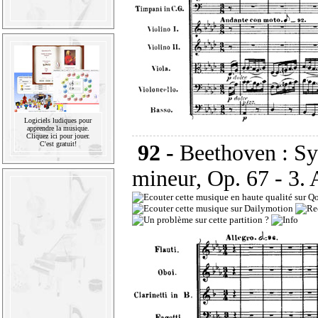
Logiciels ludiques pour
apprendre la musique.
Cliquez ici pour jouer.
C'est gratuit!
92 -
Beethoven : S
mineur, Op. 67 - 3. 