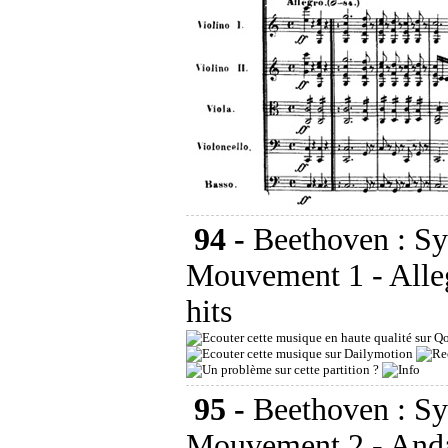
94 -
Beethoven : S
Mouvement 1 - Alle
hits
95 -
Beethoven : S
Mouvement 2 - And