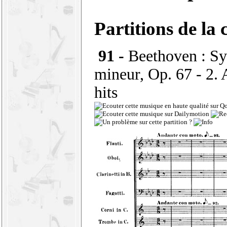
Partitions de la 
91 -
Beethoven : S
mineur, Op. 67 - 2.
hits