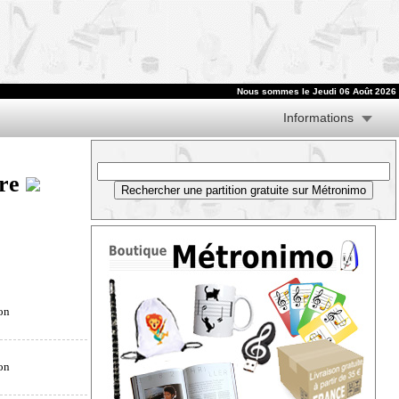
Nous sommes le
Jeudi 06 Août 2026
Informations
tre