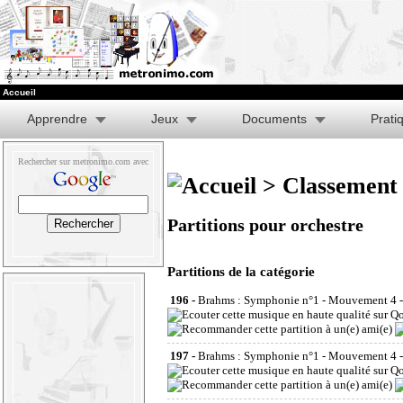
Accueil
Apprendre
Jeux
Documents
Prati
Rechercher sur metronimo.com avec
>
Classement 
Partitions pour orchestre
Partitions de la catégorie
196 -
Brahms : Symphonie n°1 - Mouvement 4 -
197 -
Brahms : Symphonie n°1 - Mouvement 4 -