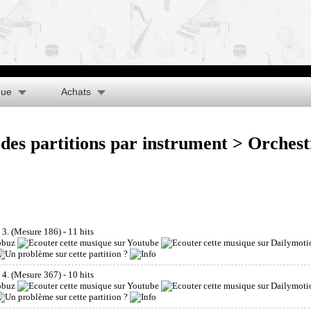
que
Achats
des partitions par instrument
> Orches
 3. (Mesure 186)
- 11 hits
 4. (Mesure 367)
- 10 hits