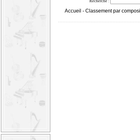
Recherche :
Accueil
-
Classement par composi