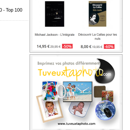
0
-
Top 100