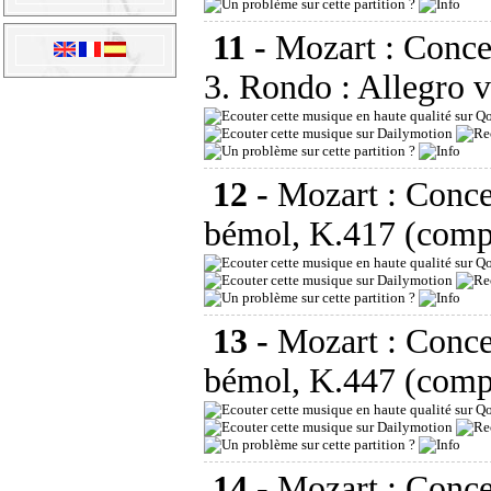
11 -
Mozart : Conce
3. Rondo : Allegro 
12 -
Mozart : Conce
bémol, K.417 (comp
13 -
Mozart : Conce
bémol, K.447 (comp
14 -
Mozart : Conce