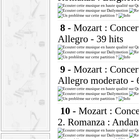
8 -
Mozart : Concert
Allegro
- 39 hits
9 -
Mozart : Concert
Allegro moderato
- 
10 -
Mozart : Conce
2. Romanza : Andan