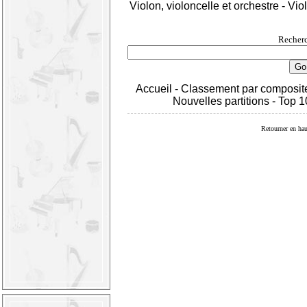
Violon, violoncelle et orchestre
-
Viol
Recherc
Accueil
-
Classement par composit
Nouvelles partitions
-
Top 1
Retourner en hau