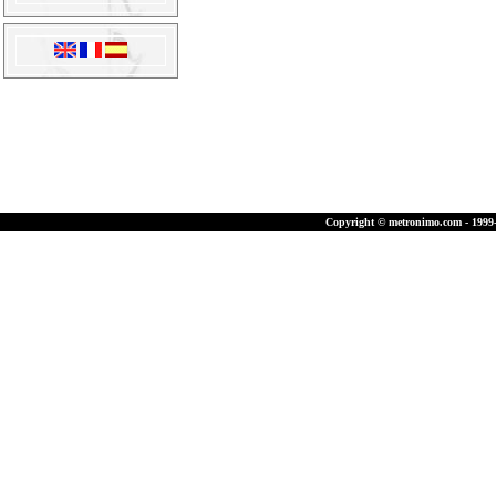
Copyright © metronimo.com - 1999-2